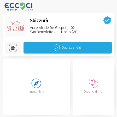
Sbizzurà
Viale Alcide De Gasperi, 102
San Benedetto del Tronto‌ (AP)
Dati aziendali
I nostri link
Dicono di noi