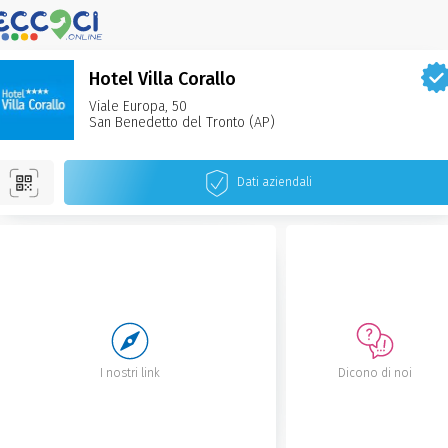
Hotel Villa Corallo
Viale Europa, 50
San Benedetto del Tronto‌ (AP)
Dati aziendali
I nostri link
Dicono di noi