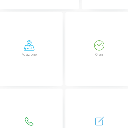
Posizione
Orari