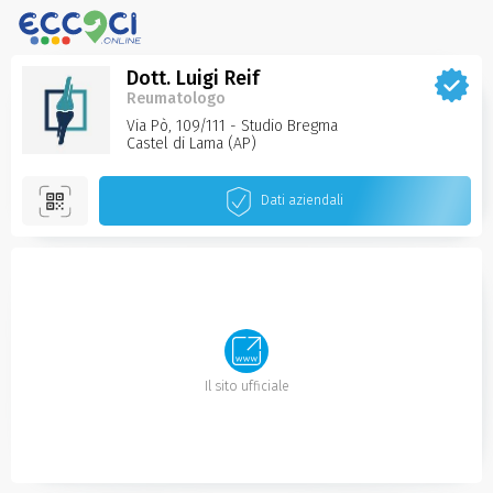
Dott. Luigi Reif
Reumatologo
Via Pò, 109/111 - Studio Bregma
Castel di Lama‌ (AP)
Dati aziendali
Il sito ufficiale