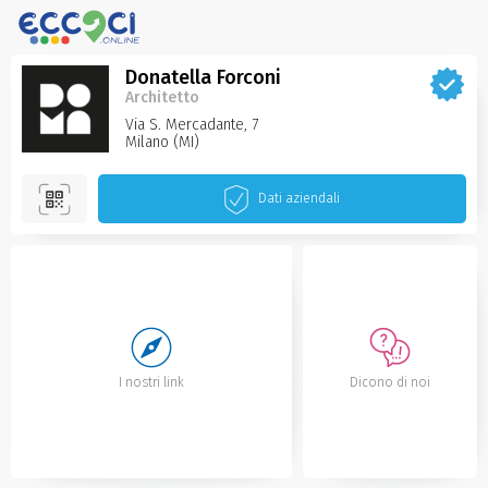
Donatella Forconi
Architetto
Via S. Mercadante, 7
Milano‌ (MI)
Dati aziendali
I nostri link
Dicono di noi