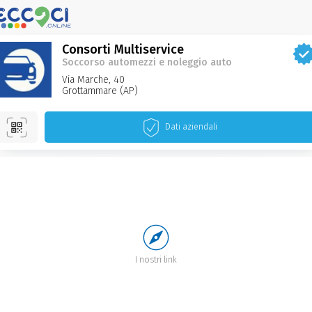
Consorti Multiservice
Soccorso automezzi e noleggio auto
Via Marche, 40
Grottammare‌ (AP)
Dati aziendali
I nostri link