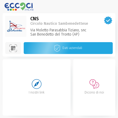
CNS
Circolo Nautico Sambenedettese
Via Moletto Parasabbia Tiziano, snc
San Benedetto del Tronto‌ (AP)
Dati aziendali
I nostri link
Dicono di noi